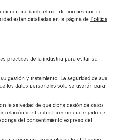
e obtienen mediante el uso de cookies que se
lidad están detalladas en la página de
Política
s prácticas de la industria para evitar su
 su gestión y tratamiento. La seguridad de sus
 que los datos personales sólo se usarán para
con la salvedad de que dicha cesión de datos
una relación contractual con un encargado de
disponga del consentimiento expreso del
os, se requerirá consentimiento al Usuario