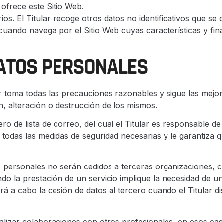
 ofrece este Sitio Web.
ios. El Titular recoge otros datos no identificativos que s
uando navega por el Sitio Web cuyas características y fina
DATOS PERSONALES
r toma todas las precauciones razonables y sigue las mejore
n, alteración o destrucción de los mismos.
o de lista de correo, del cual el Titular es responsable de
a todas las medidas de seguridad necesarias y le garantiza
os personales no serán cedidos a terceras organizaciones, 
do la prestación de un servicio implique la necesidad de 
vará a cabo la cesión de datos al tercero cuando el Titular 
lizar colaboraciones con otros profesionales, en esos cas