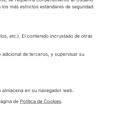
n los más estrictos estándares de seguridad.
os, etc.). El contenido incrustado de otras
 adicional de terceros, y supervisar su
 se almacena en su navegador web.
 página de
Política de Cookies
.