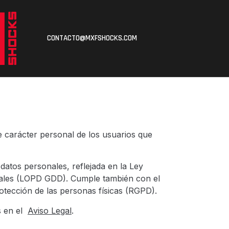
CONTACTO@MXFSHOCKS.COM
de carácter personal de los usuarios que
 datos personales, reflejada en la Ley
itales (LOPD GDD). Cumple también con el
otección de las personas físicas (RGPD).
as en el
Aviso Legal
.