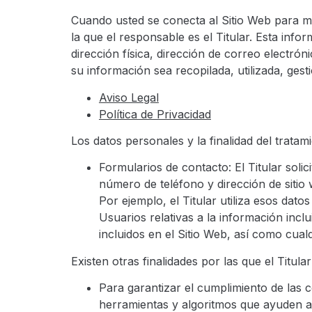
Cuando usted se conecta al Sitio Web para man
la que el responsable es el Titular. Esta inf
dirección física, dirección de correo electrón
su información sea recopilada, utilizada, g
Aviso Legal
Política de Privacidad
Los datos personales y la finalidad del tratam
Formularios de contacto: El Titular soli
número de teléfono y dirección de sitio 
Por ejemplo, el Titular utiliza esos dat
Usuarios relativas a la información inclu
incluidos en el Sitio Web, así como cual
Existen otras finalidades por las que el Titula
Para garantizar el cumplimiento de las co
herramientas y algoritmos que ayuden al