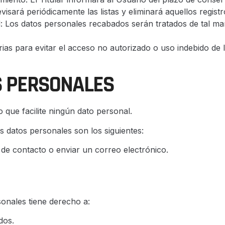
evisará periódicamente las listas y eliminará aquellos regis
ad: Los datos personales recabados serán tratados de tal ma
rias para evitar el acceso no autorizado o uso indebido de 
S PERSONALES
 que facilite ningún dato personal.
s datos personales son los siguientes:
 de contacto o enviar un correo electrónico.
sonales tiene derecho a:
dos.