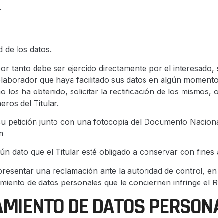
.
d de los datos.
or tanto debe ser ejercido directamente por el interesado, s
colaborador que haya facilitado sus datos en algún momento,
los ha obtenido, solicitar la rectificación de los mismos, o
eros del Titular.
 su petición junto con una fotocopia del Documento Nacional
m
ún dato que el Titular esté obligado a conservar con fines a
 a presentar una reclamación ante la autoridad de control, e
amiento de datos personales que le conciernen infringe el 
TAMIENTO DE DATOS PERSON