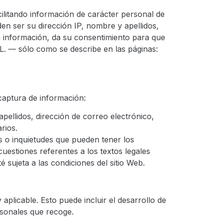
cilitando información de carácter personal de
en ser su dirección IP, nombre y apellidos,
sta información, da su consentimiento para que
L. — sólo como se describe en las páginas:
 captura de información:
apellidos, dirección de correo electrónico,
rios.
os o inquietudes que pueden tener los
cuestiones referentes a los textos legales
 sujeta a las condiciones del sitio Web.
aplicable. Esto puede incluir el desarrollo de
rsonales que recoge.