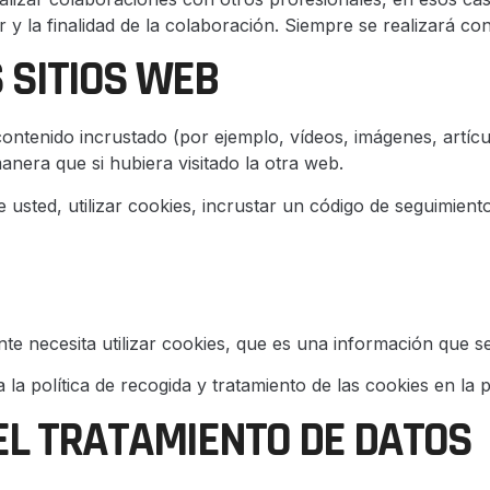
 y la finalidad de la colaboración. Siempre se realizará co
 SITIOS WEB
contenido incrustado (por ejemplo, vídeos, imágenes, artícul
era que si hubiera visitado la otra web.
 usted, utilizar cookies, incrustar un código de seguimiento
nte necesita utilizar cookies, que es una información que
 la política de recogida y tratamiento de las cookies en la
EL TRATAMIENTO DE DATOS