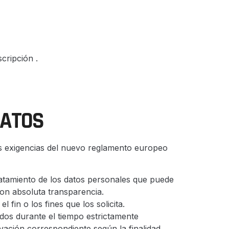
scripción .
DATOS
 las exigencias del nuevo reglamento europeo
 tratamiento de los datos personales que puede
con absoluta transparencia.
 fin o los fines que los solicita.
ados durante el tiempo estrictamente
rvación correspondiente según la finalidad.