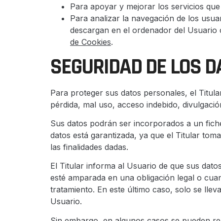
Para apoyar y mejorar los servicios que
Para analizar la navegación de los usuar
descargan en el ordenador del Usuario c
de Cookies
.
SEGURIDAD DE LOS 
Para proteger sus datos personales, el Titula
pérdida, mal uso, acceso indebido, divulgació
Sus datos podrán ser incorporados a un ficher
datos está garantizada, ya que el Titular tom
las finalidades dadas.
El Titular informa al Usuario de que sus dat
esté amparada en una obligación legal o cuan
tratamiento. En este último caso, solo se lle
Usuario.
Sin embargo, en algunos casos se pueden rea