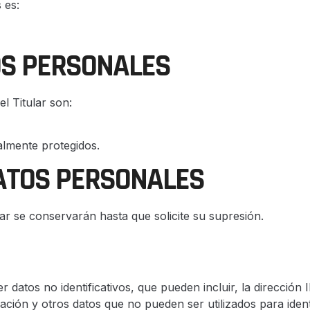
 es:
OS PERSONALES
l Titular son:
almente protegidos.
ATOS PERSONALES
ar se conservarán hasta que solicite su supresión.
 datos no identificativos, que pueden incluir, la dirección 
egación y otros datos que no pueden ser utilizados para identi